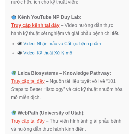
nước hữu ích cho kỹ thuật viên:
Kênh YouTube NP Duy Lab:
Truy cập kênh tại đây
– Video hướng dẫn thực
hành kỹ thuật xét nghiệm và giải phẫu bệnh chi tiết.
Video: Nhận mẫu và Cắt lọc bệnh phẩm
Video: Kỹ thuật Xử lý mô
Leica Biosystems – Knowledge Pathway:
Truy cập tại đây
– Nguồn tài liệu tuyệt vời về “101
Steps to Better Histology” và các kỹ thuật nhuộm hóa
mô miễn dịch.
WebPath (University of Utah):
Truy cập tại đây
– Thư viện hình ảnh giải phẫu bệnh
và hướng dẫn thực hành kinh điển.