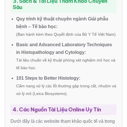
3. Sách & Tài Liệu Tham Khảo Chuyên
Sâu
Quy trình kỹ thuật chuyên ngành Giải phẫu
bệnh – Tế bào học:
(Ban hành kèm theo Quyết định của Bộ Y Tế Việt Nam)
Basic and Advanced Laboratory Techniques
in Histopathology and Cytology:
Tài liệu chuẩn về kỹ thuật phòng xét nghiệm mô học và
tế bào học.
101 Steps to Better Histology:
Cẩm nang xử lý các lỗi thường gặp trong cắt, nhuộm và
xử lý mô (Leica Biosystems).
4. Các Nguồn Tài Liệu Online Uy Tín
Dưới đây là các website tham khảo quốc tế và trong