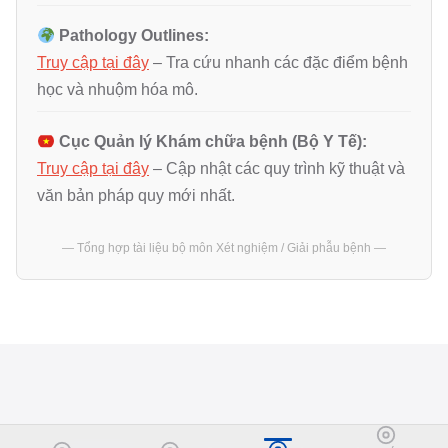
Pathology Outlines:
Truy cập tại đây
– Tra cứu nhanh các đặc điểm bệnh
học và nhuộm hóa mô.
Cục Quản lý Khám chữa bệnh (Bộ Y Tế):
Truy cập tại đây
– Cập nhật các quy trình kỹ thuật và
văn bản pháp quy mới nhất.
— Tổng hợp tài liệu bộ môn Xét nghiệm / Giải phẫu bệnh —