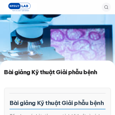
Bỏ
qua
đến
nội
dung
chính
Bài giảng Kỹ thuật Giải phẫu bệnh
Bài giảng Kỹ thuật Giải phẫu bệnh