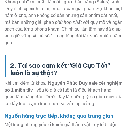
Không chỉ đơn thuần là một người bán hàng (Sales), anh
Duy định vị mình là một nhà tư vấn giải pháp. Sự khác biệt
nằm ở chỗ, anh không cố bán những sản phẩm đắt nhất,
mà bán những giải pháp
phù hợp nhất
với quy mô và ngân
sách của từng phòng khám. Chính sự tận tâm này đã giúp
anh giữ vững vị thế số 1 trong lòng đối tác suốt nhiều năm
qua.
2. Tại sao cam kết “Giá Cực Tốt”
luôn là sự thật?
Khi tìm kiếm từ khóa “
Nguyễn Phúc Duy sale xét nghiệm
số 1 miền tây
“, yếu tố giá cả luôn là điều khách hàng
quan tâm hàng đầu. Dưới đây là những lý do giúp mức giá
tại đây luôn cạnh tranh hơn so với thị trường:
Nguồn hàng trực tiếp, không qua trung gian
Một trong những yếu tố khiến giá thành vật tư y tế bị đội