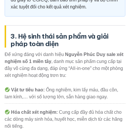
xác tuyệt đối cho kết quả xét nghiệm.
3. Hệ sinh thái sản phẩm và giải
pháp toàn diện
Để xứng đáng với danh hiệu
Nguyễn Phúc Duy sale xét
nghiệm số 1 miền tây
, danh mục sản phẩm cung cấp tại
đây vô cùng đa dạng, đáp ứng “All-in-one” cho một phòng
xét nghiệm hoạt động trơn tru:
Vật tư tiêu hao:
Ống nghiệm, kim lấy máu, đầu côn,
lam kính,… với số lượng lớn, sẵn hàng giao ngay.
Hóa chất xét nghiệm:
Cung cấp đầy đủ hóa chất cho
các dòng máy sinh hóa, huyết học, miễn dịch từ các hãng
nổi tiếng.