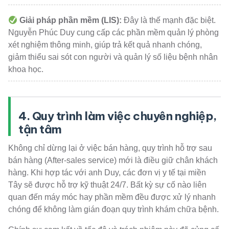
Giải pháp phần mềm (LIS):
Đây là thế mạnh đặc biệt.
Nguyễn Phúc Duy cung cấp các phần mềm quản lý phòng
xét nghiệm thông minh, giúp trả kết quả nhanh chóng,
giảm thiểu sai sót con người và quản lý số liệu bệnh nhân
khoa học.
4. Quy trình làm việc chuyên nghiệp,
tận tâm
Không chỉ dừng lại ở việc bán hàng, quy trình hỗ trợ sau
bán hàng (After-sales service) mới là điều giữ chân khách
hàng. Khi hợp tác với anh Duy, các đơn vị y tế tại miền
Tây sẽ được hỗ trợ kỹ thuật 24/7. Bất kỳ sự cố nào liên
quan đến máy móc hay phần mềm đều được xử lý nhanh
chóng để không làm gián đoạn quy trình khám chữa bệnh.