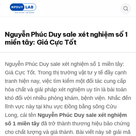
Bỏ
qua
đến
nội
Nguyễn Phúc Duy sale xét nghiệm số 1
dung
miền tây: Giá Cực Tốt
chính
Nguyễn Phúc Duy sale xét nghiệm số 1 miền tây:
Giá Cực Tốt. Trong thị trường vật tư y tế đầy cạnh
tranh hiện nay, việc tìm kiếm một đối tác cung cấp
hóa chất và giải pháp xét nghiệm uy tín là bài toán
khó đối với nhiều phòng khám, bệnh viện. Nhắc đến
lĩnh vực này tại khu vực Đồng bằng sông Cửu
Long, cái tên
Nguyễn Phúc Duy sale xét nghiệm
số 1 miền tây
đã trở thành thương hiệu bảo chứng
cho chất lượng và giá thành. Bài viết này sẽ giải mã