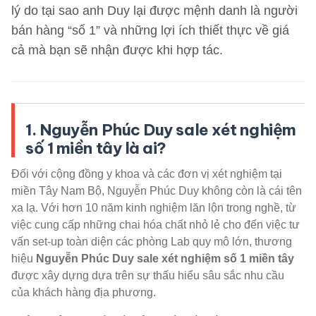
lý do tại sao anh Duy lại được mệnh danh là người
bán hàng “số 1” và những lợi ích thiết thực về giá
cả mà bạn sẽ nhận được khi hợp tác.
1. Nguyễn Phúc Duy sale xét nghiệm
số 1 miền tây là ai?
Đối với cộng đồng y khoa và các đơn vị xét nghiệm tại
miền Tây Nam Bộ, Nguyễn Phúc Duy không còn là cái tên
xa lạ. Với hơn 10 năm kinh nghiệm lăn lộn trong nghề, từ
việc cung cấp những chai hóa chất nhỏ lẻ cho đến việc tư
vấn set-up toàn diện các phòng Lab quy mô lớn, thương
hiệu
Nguyễn Phúc Duy sale xét nghiệm số 1 miền tây
được xây dựng dựa trên sự thấu hiểu sâu sắc nhu cầu
của khách hàng địa phương.