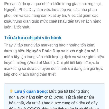
lên cao là do qua quá nhiều khâu trung gian thương mại.
Nguyễn Phúc Duy làm việc trực tiếp với các nhà phân
phối lớn và các hãng sản xuất uy tín. Việc cắt giảm các
khâu trung gian giúp mức chiết khấu đến tay khách hàng
luôn là tốt nhất.
Tối ưu hóa chi phí vận hành
Thay vì tập trung vào marketing hào nhoáng tốn kém,
thương hiệu
Nguyễn Phúc Duy sale xét nghiệm số 1
miền tây
tập trung vào chất lượng dịch vụ và sự giới thiệu
truyền miệng (Word of Mouth). Chi phí tiết kiệm được từ
marketing sẽ được chuyển đổi thành ưu đãi giảm giá trực
tiếp cho khách hàng thân thiết.
Lưu ý quan trọng:
Mức giá tốt không đồng
nghĩa với hàng kém chất lượng. Tất cả sản phẩm
hóa chất, vật tư tiêu hao được cung cấp đều có đầy
đủ giấy tờ CO/CQ, đảm bảo tính pháp lý và độ chính