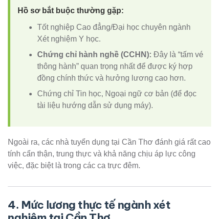
Hồ sơ bắt buộc thường gặp:
Tốt nghiệp Cao đẳng/Đại học chuyên ngành
Xét nghiệm Y học.
Chứng chỉ hành nghề (CCHN):
Đây là “tấm vé
thông hành” quan trọng nhất để được ký hợp
đồng chính thức và hưởng lương cao hơn.
Chứng chỉ Tin học, Ngoại ngữ cơ bản (để đọc
tài liệu hướng dẫn sử dụng máy).
Ngoài ra, các nhà tuyển dụng tại Cần Thơ đánh giá rất cao
tính cẩn thận, trung thực và khả năng chịu áp lực công
việc, đặc biệt là trong các ca trực đêm.
4. Mức lương thực tế ngành xét
nghiệm tại Cần Thơ