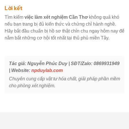
Lời kết
Tìm kiếm
việc làm xét nghiệm Cần Thơ
không quá khó
nếu bạn trang bị đủ kiến thức và chứng chỉ hành nghề.
Hãy bắt đầu chuẩn bị hồ sơ thật chỉn chu ngay hôm nay để
nắm bắt những cơ hội tốt nhất tại thủ phủ miền Tây.
Tác giả: Nguyễn Phúc Duy | SĐT/Zalo: 0869931949
| Website:
npduylab.com
Chuyên cung cấp vật tư hóa chất, giải pháp phần mềm
cho phòng xét nghiệm.