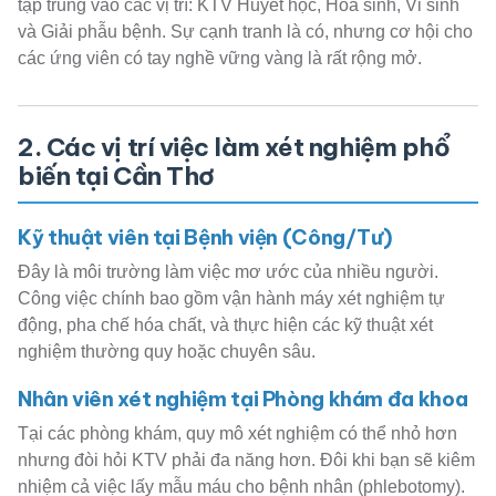
tập trung vào các vị trí: KTV Huyết học, Hóa sinh, Vi sinh
và Giải phẫu bệnh. Sự cạnh tranh là có, nhưng cơ hội cho
các ứng viên có tay nghề vững vàng là rất rộng mở.
2. Các vị trí việc làm xét nghiệm phổ
biến tại Cần Thơ
Kỹ thuật viên tại Bệnh viện (Công/Tư)
Đây là môi trường làm việc mơ ước của nhiều người.
Công việc chính bao gồm vận hành máy xét nghiệm tự
động, pha chế hóa chất, và thực hiện các kỹ thuật xét
nghiệm thường quy hoặc chuyên sâu.
Nhân viên xét nghiệm tại Phòng khám đa khoa
Tại các phòng khám, quy mô xét nghiệm có thể nhỏ hơn
nhưng đòi hỏi KTV phải đa năng hơn. Đôi khi bạn sẽ kiêm
nhiệm cả việc lấy mẫu máu cho bệnh nhân (phlebotomy).