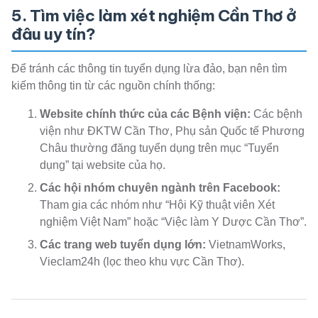
5. Tìm việc làm xét nghiệm Cần Thơ ở
đâu uy tín?
Để tránh các thông tin tuyển dụng lừa đảo, bạn nên tìm
kiếm thông tin từ các nguồn chính thống:
Website chính thức của các Bệnh viện:
Các bệnh
viện như ĐKTW Cần Thơ, Phụ sản Quốc tế Phương
Châu thường đăng tuyển dụng trên mục “Tuyển
dụng” tại website của họ.
Các hội nhóm chuyên ngành trên Facebook:
Tham gia các nhóm như “Hội Kỹ thuật viên Xét
nghiệm Việt Nam” hoặc “Việc làm Y Dược Cần Thơ”.
Các trang web tuyển dụng lớn:
VietnamWorks,
Vieclam24h (lọc theo khu vực Cần Thơ).