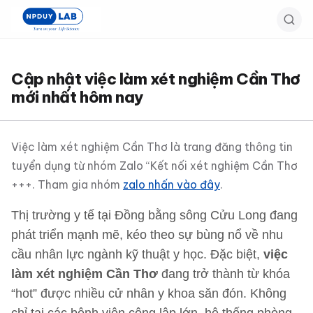
Bỏ
qua
đến
nội
Cập nhật việc làm xét nghiệm Cần Thơ
dung
mới nhất hôm nay
chính
Việc làm xét nghiệm Cần Thơ là trang đăng thông tin
tuyển dụng từ nhóm Zalo “Kết nối xét nghiệm Cần Thơ
+++. Tham gia nhóm
zalo nhấn vào đây
.
Thị trường y tế tại Đồng bằng sông Cửu Long đang
phát triển mạnh mẽ, kéo theo sự bùng nổ về nhu
cầu nhân lực ngành kỹ thuật y học. Đặc biệt,
việc
làm xét nghiệm Cần Thơ
đang trở thành từ khóa
“hot” được nhiều cử nhân y khoa săn đón. Không