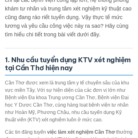
chỉ tại các bệnh viện công lập lớn, hệ thống phòng
khám tư nhân và trung tâm xét nghiệm kỹ thuật cao
cũng đang ráo riết tuyển dụng. Vậy thực tế mức
lương và yêu cầu công việc này ra sao? Hãy cùng
tìm hiểu chi tiết trong bài viết dưới đây.
1. Nhu cầu tuyển dụng KTV xét nghiệm
tại Cần Thơ hiện nay
Cần Thơ được xem là trung tâm y tế chuyên sâu của khu
vực miền Tây. Với sự hiện diện của các đơn vị lớn như
Bệnh viện Đa khoa Trung ương Cần Thơ, Bệnh viện Đại
học Y Dược Cần Thơ, cùng hàng loạt bệnh viện tư nhân
như Hoàn Mỹ, Phương Châu, nhu cầu tuyển dụng Kỹ
thuật viên (KTV) xét nghiệm luôn ở mức cao.
Các tin đăng tuyển
việc làm xét nghiệm Cần Thơ
thường