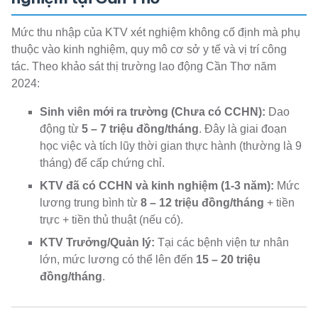
Mức thu nhập của KTV xét nghiệm không cố định mà phụ
thuộc vào kinh nghiệm, quy mô cơ sở y tế và vị trí công
tác. Theo khảo sát thị trường lao động Cần Thơ năm
2024:
Sinh viên mới ra trường (Chưa có CCHN):
Dao
động từ
5 – 7 triệu đồng/tháng
. Đây là giai đoạn
học việc và tích lũy thời gian thực hành (thường là 9
tháng) để cấp chứng chỉ.
KTV đã có CCHN và kinh nghiệm (1-3 năm):
Mức
lương trung bình từ
8 – 12 triệu đồng/tháng
+ tiền
trực + tiền thủ thuật (nếu có).
KTV Trưởng/Quản lý:
Tại các bệnh viện tư nhân
lớn, mức lương có thể lên đến
15 – 20 triệu
đồng/tháng
.