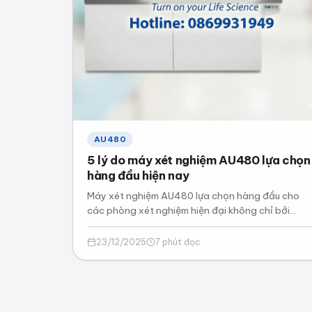
AU480
5 lý do máy xét nghiệm AU480 lựa chọn
hàng đầu hiện nay
Máy xét nghiệm AU480 lựa chọn hàng đầu cho
các phòng xét nghiệm hiện đại không chỉ bởi
thương hiệu Beckman Coulter uy tín…
23/12/2025
7 phút đọc