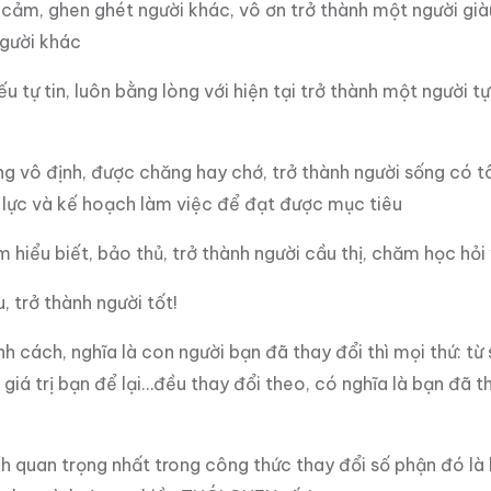
cảm, ghen ghét người khác, vô ơn trở thành một người già
người khác
u tự tin, luôn bằng lòng với hiện tại trở thành một người tự
g vô định, được chăng hay chớ, trở thành người sống có tô
 lực và kế hoạch làm việc để đạt được mục tiêu
 hiểu biết, bảo thủ, trở thành người cầu thị, chăm học hỏi 
, trở thành người tốt!
nh cách, nghĩa là con người bạn đã thay đổi thì mọi thứ: từ
 giá trị bạn để lại…đều thay đổi theo, có nghĩa là bạn đã
h quan trọng nhất trong công thức thay đổi số phận đó là