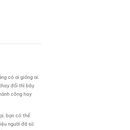
ng có ai giống ai.
thay đổi thì bây
thành công hay
i, bạn có thể
ệu người đã sử