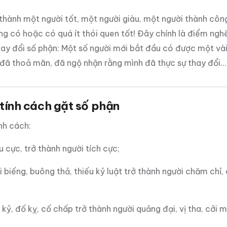
thành một người tốt, một người giàu, một người thành côn
g có hoặc có quá ít thói quen tốt! Đây chính là điểm ngh
ay đổi số phận: Một số người mới bắt đầu có được một vài 
, đã thoả mãn, đã ngộ nhận rằng mình đã thực sự thay đổi…
 tính cách gặt số phận
nh cách:
u cực, trở thành người tích cực;
i biếng, buông thả, thiếu kỷ luật trở thành người chăm chỉ, 
 kỷ, đố kỵ, cố chấp trở thành người quảng đại, vị tha, cởi 