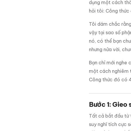
dụng một cách thà
hỏi tôi: Công thức 
Tôi dám chắc rằng
vậy tại sao số phậ
nó, có thể bạn chư
nhưng nửa vời, chưa
Bạn chỉ mới nghe c
một cách nghiêm t
Công thức đó có 4 
Bước 1: Gieo
Tất cả bắt đầu từ t
suy nghĩ tích cực 