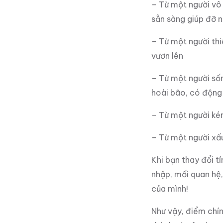
– Từ một người vô 
sẵn sàng giúp đỡ 
– Từ một người thiế
vươn lên
– Từ một người sốn
hoài bão, có động
– Từ một người kém
– Từ một người xấu
Khi bạn thay đổi tí
nhập, mối quan hệ,
của mình!
Như vậy, điểm chín