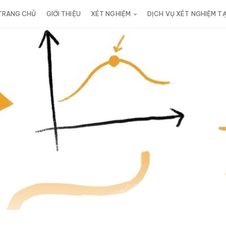
TRANG CHỦ
GIỚI THIỆU
XÉT NGHIỆM
DỊCH VỤ XÉT NGHIỆM T