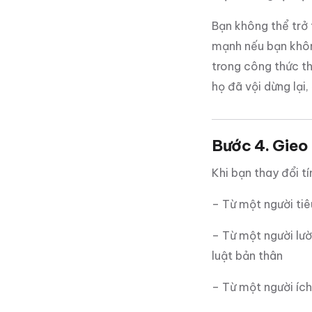
Bạn không thể trở 
mạnh nếu bạn khôn
trong công thức th
họ đã vội dừng lại
Bước 4. Gieo
Khi
bạn thay đổi tí
– Từ một người tiê
– Từ một người lườ
luật bản thân
– Từ một người ích