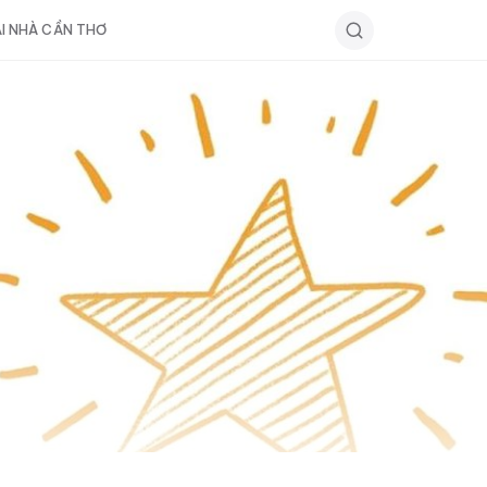
ẠI NHÀ CẦN THƠ