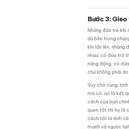
Bước 3: Gieo 
Những đứa trẻ khi 
dù bên trong chúng
khi lớn lên, những
nhau: có đứa trở t
năng động, có đứa 
chứ không phải do 
Suy cho cùng, tính
mà có, nó là kết q
cách của bạn chính
quen tốt thì họ là 
cách tốt là tính c
mạnh và ngược lại!