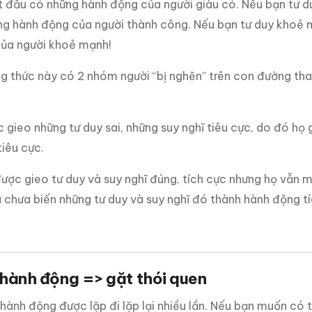
ắt đầu có những hành động của người giàu có. Nếu bạn tư 
ng hành động của người thành công. Nếu bạn tư duy khoẻ 
ủa người khoẻ mạnh!
g thức này có 2 nhóm người “bị nghẽn” trên con đường tha
gieo những tư duy sai, những suy nghĩ tiêu cực, do đó họ
iêu cực.
ợc gieo tư duy và suy nghĩ đúng, tích cực nhưng họ vẫn mới
 chưa biến những tư duy và suy nghĩ đó thành hành động t
 hành động => gặt thói quen
 hành động được lặp đi lặp lại nhiều lần. Nếu bạn muốn có 