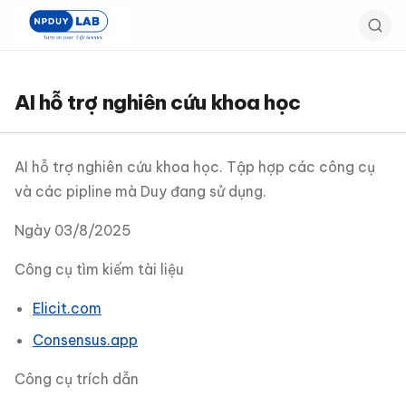
Bỏ
qua
đến
nội
AI hỗ trợ nghiên cứu khoa học
dung
chính
AI hỗ trợ nghiên cứu khoa học. Tập hợp các công cụ
và các pipline mà Duy đang sử dụng.
Ngày 03/8/2025
Công cụ tìm kiếm tài liệu
Elicit.com
Consensus.app
Công cụ trích dẫn