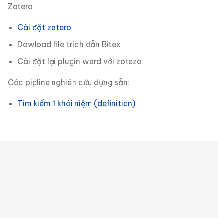
Zotero
Cài đặt zotero
Dowload file trích dẫn Bitex
Cài đặt lại plugin word với zotezo
Các pipline nghiên cứu dựng sẵn:
Tìm kiếm 1 khái niệm (definition)