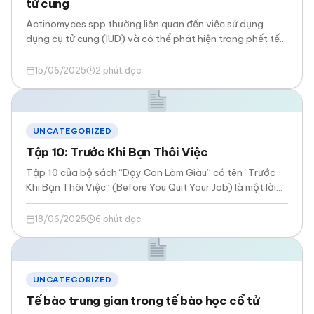
tử cung
Actinomyces spp thường liên quan đến việc sử dụng
dụng cụ tử cung (IUD) và có thể phát hiện trong phết tế
bào học…
15/06/2025
2 phút đọc
UNCATEGORIZED
Tập 10: Trước Khi Bạn Thôi Việc
Tập 10 của bộ sách “Dạy Con Làm Giàu” có tên “Trước
Khi Bạn Thôi Việc” (Before You Quit Your Job) là một lời…
18/06/2025
6 phút đọc
UNCATEGORIZED
Tế bào trung gian trong tế bào học cổ tử