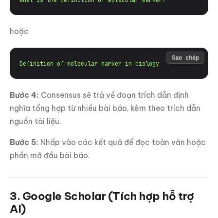
hoặc
Sao chép
Definition of molecular marker in biology
Bước 4:
Consensus sẽ trả về đoạn trích dẫn định
nghĩa tổng hợp từ nhiều bài báo, kèm theo trích dẫn
nguồn tài liệu.
Bước 5:
Nhấp vào các kết quả để đọc toàn văn hoặc
phần mở đầu bài báo.
3. Google Scholar (Tích hợp hỗ trợ
AI)