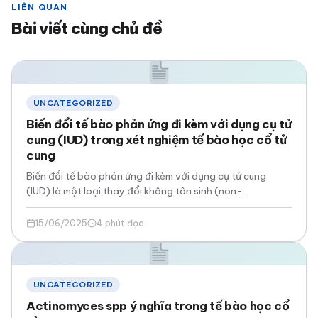
LIÊN QUAN
Bài viết cùng chủ đề
UNCATEGORIZED
Biến đổi tế bào phản ứng đi kèm với dụng cụ tử
cung (IUD) trong xét nghiệm tế bào học cổ tử
cung
Biến đổi tế bào phản ứng đi kèm với dụng cụ tử cung
(IUD) là một loại thay đổi không tân sinh (non-
neoplastic cellular…
15/06/2025
4 phút đọc
UNCATEGORIZED
Actinomyces spp ý nghĩa trong tế bào học cổ