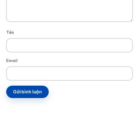
Tên
Email