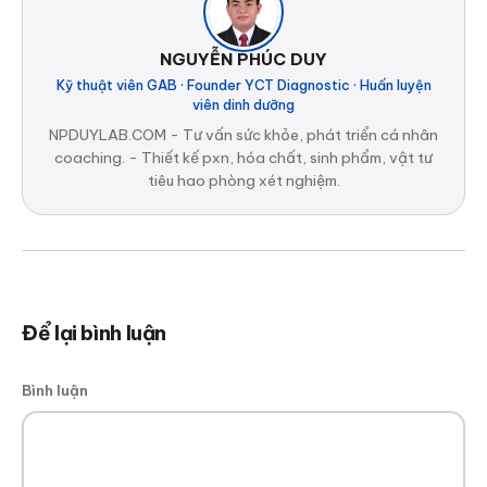
NGUYỄN PHÚC DUY
Kỹ thuật viên GAB · Founder YCT Diagnostic · Huấn luyện
viên dinh dưỡng
NPDUYLAB.COM - Tư vấn sức khỏe, phát triển cá nhân
coaching. - Thiết kế pxn, hóa chất, sinh phẩm, vật tư
tiêu hao phòng xét nghiệm.
Để lại bình luận
Bình luận