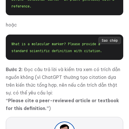
reference.
hoặc
Sao chép
What is a molecular marker? Please provide a 
standard scientific definition with citation.
Bước 2:
Đọc câu trả lời và kiểm tra xem có trích dẫn
nguồn không (vì ChatGPT thường tạo citation dựa
trên kiến thức tổng hợp, nên nếu cần trích dẫn thật
sự, có thể yêu cầu lại:
“Please cite a peer-reviewed article or textbook
for this definition.”
)