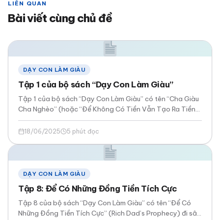
LIÊN QUAN
Bài viết cùng chủ đề
DẠY CON LÀM GIÀU
Tập 1 của bộ sách “Dạy Con Làm Giàu”
Tập 1 của bộ sách “Dạy Con Làm Giàu” có tên “Cha Giàu
Cha Nghèo” (hoặc “Để Không Có Tiền Vẫn Tạo Ra Tiền”)
…
18/06/2025
5 phút đọc
DẠY CON LÀM GIÀU
Tập 8: Để Có Những Đồng Tiền Tích Cực
Tập 8 của bộ sách “Dạy Con Làm Giàu” có tên “Để Có
Những Đồng Tiền Tích Cực” (Rich Dad’s Prophecy) đi sâu