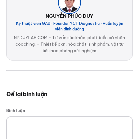
NGUYỄN PHÚC DUY
Kỹ thuật viên GAB · Founder YCT Diagnostic · Huấn luyện
viên dinh dưỡng
NPDUYLAB.COM - Tư vấn sức khỏe, phát triển cá nhân
coaching. - Thiết kế pxn, hóa chất, sinh phẩm, vật tư
tiêu hao phòng xét nghiệm.
Để lại bình luận
Bình luận