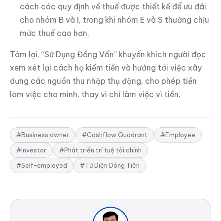
cách các quy định về thuế được thiết kế để ưu đãi
cho nhóm B và I, trong khi nhóm E và S thường chịu
mức thuế cao hơn.
Tóm lại, “Sử Dụng Đồng Vốn” khuyến khích người đọc
xem xét lại cách họ kiếm tiền và hướng tới việc xây
dựng các nguồn thu nhập thụ động, cho phép tiền
làm việc cho mình, thay vì chỉ làm việc vì tiền.
#Business owner
#Cashflow Quadrant
#Employee
#Investor
#Phát triển trí tuệ tài chính
#Self-employed
#Tứ Diện Dòng Tiền