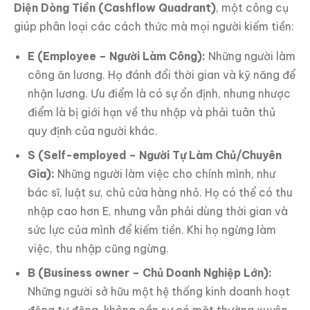
Diện Dòng Tiền (Cashflow Quadrant)
, một công cụ
giúp phân loại các cách thức mà mọi người kiếm tiền:
E (Employee – Người Làm Công):
Những người làm
công ăn lương. Họ đánh đổi thời gian và kỹ năng để
nhận lương. Ưu điểm là có sự ổn định, nhưng nhược
điểm là bị giới hạn về thu nhập và phải tuân thủ
quy định của người khác.
S (Self-employed – Người Tự Làm Chủ/Chuyên
Gia):
Những người làm việc cho chính mình, như
bác sĩ, luật sư, chủ cửa hàng nhỏ. Họ có thể có thu
nhập cao hơn E, nhưng vẫn phải dùng thời gian và
sức lực của mình để kiếm tiền. Khi họ ngừng làm
việc, thu nhập cũng ngừng.
B (Business owner – Chủ Doanh Nghiệp Lớn):
Những người sở hữu một hệ thống kinh doanh hoạt