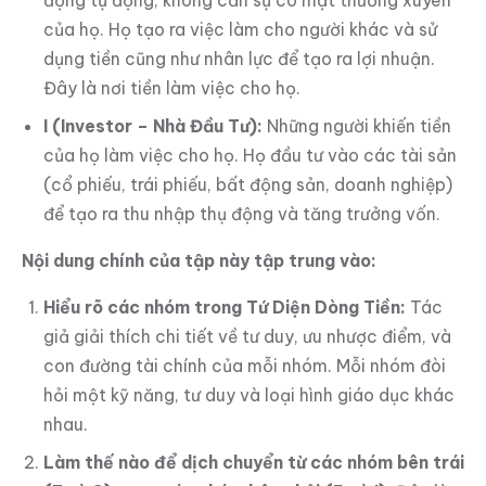
động tự động, không cần sự có mặt thường xuyên
của họ. Họ tạo ra việc làm cho người khác và sử
dụng tiền cũng như nhân lực để tạo ra lợi nhuận.
Đây là nơi tiền làm việc cho họ.
I (Investor – Nhà Đầu Tư):
Những người khiến tiền
của họ làm việc cho họ. Họ đầu tư vào các tài sản
(cổ phiếu, trái phiếu, bất động sản, doanh nghiệp)
để tạo ra thu nhập thụ động và tăng trưởng vốn.
Nội dung chính của tập này tập trung vào:
Hiểu rõ các nhóm trong Tứ Diện Dòng Tiền:
Tác
giả giải thích chi tiết về tư duy, ưu nhược điểm, và
con đường tài chính của mỗi nhóm. Mỗi nhóm đòi
hỏi một kỹ năng, tư duy và loại hình giáo dục khác
nhau.
Làm thế nào để dịch chuyển từ các nhóm bên trái