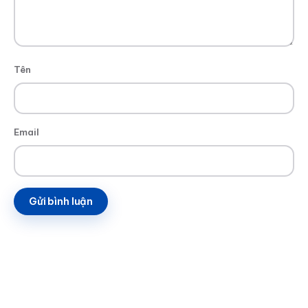
Tên
Email