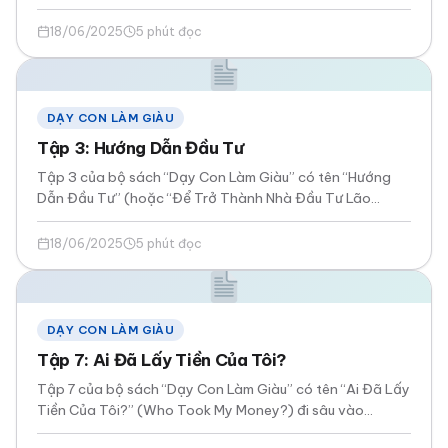
vào…
18/06/2025
5 phút đọc
DẠY CON LÀM GIÀU
Tập 3: Hướng Dẫn Đầu Tư
Tập 3 của bộ sách “Dạy Con Làm Giàu” có tên “Hướng
Dẫn Đầu Tư” (hoặc “Để Trở Thành Nhà Đầu Tư Lão
Luyện”)…
18/06/2025
5 phút đọc
DẠY CON LÀM GIÀU
Tập 7: Ai Đã Lấy Tiền Của Tôi?
Tập 7 của bộ sách “Dạy Con Làm Giàu” có tên “Ai Đã Lấy
Tiền Của Tôi?” (Who Took My Money?) đi sâu vào…