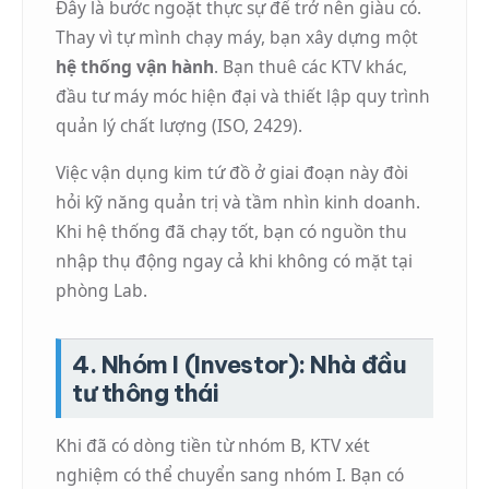
Đây là bước ngoặt thực sự để trở nên giàu có.
Thay vì tự mình chạy máy, bạn xây dựng một
hệ thống vận hành
. Bạn thuê các KTV khác,
đầu tư máy móc hiện đại và thiết lập quy trình
quản lý chất lượng (ISO, 2429).
Việc vận dụng kim tứ đồ ở giai đoạn này đòi
hỏi kỹ năng quản trị và tầm nhìn kinh doanh.
Khi hệ thống đã chạy tốt, bạn có nguồn thu
nhập thụ động ngay cả khi không có mặt tại
phòng Lab.
4. Nhóm I (Investor): Nhà đầu
tư thông thái
Khi đã có dòng tiền từ nhóm B, KTV xét
nghiệm có thể chuyển sang nhóm I. Bạn có