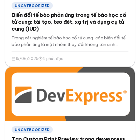
UNCATEGORIZED
Biến đổi tế bào phản ứng trong tế bào học cổ
tử cung: tái tạo, teo đét, xạ trị và dụng cụ tử
cung (IUD)
Trong xét nghiệm tế bào học cổ tử cung, các biến đổi tế
bào phản ứng là một nhóm thay đổi không tân sinh…
15/06/2025
4 phút đọc
UNCATEGORIZED
Tạo Custom Print Preview trong devexpress