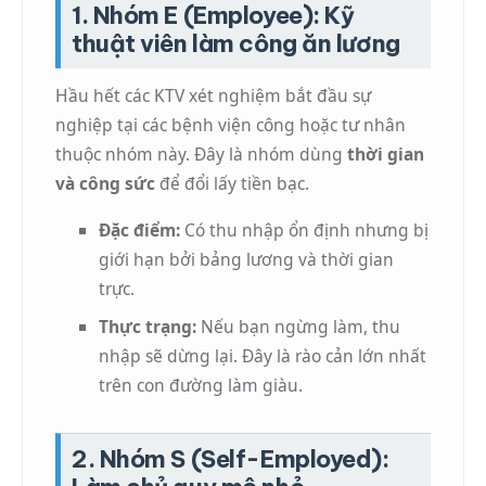
1. Nhóm E (Employee): Kỹ
thuật viên làm công ăn lương
Hầu hết các KTV xét nghiệm bắt đầu sự
nghiệp tại các bệnh viện công hoặc tư nhân
thuộc nhóm này. Đây là nhóm dùng
thời gian
và công sức
để đổi lấy tiền bạc.
Đặc điểm:
Có thu nhập ổn định nhưng bị
giới hạn bởi bảng lương và thời gian
trực.
Thực trạng:
Nếu bạn ngừng làm, thu
nhập sẽ dừng lại. Đây là rào cản lớn nhất
trên con đường làm giàu.
2. Nhóm S (Self-Employed):