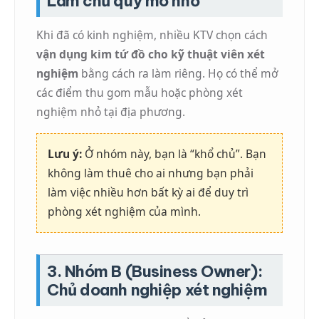
Làm chủ quy mô nhỏ
Khi đã có kinh nghiệm, nhiều KTV chọn cách
vận dụng kim tứ đồ cho kỹ thuật viên xét
nghiệm
bằng cách ra làm riêng. Họ có thể mở
các điểm thu gom mẫu hoặc phòng xét
nghiệm nhỏ tại địa phương.
Lưu ý:
Ở nhóm này, bạn là “khổ chủ”. Bạn
không làm thuê cho ai nhưng bạn phải
làm việc nhiều hơn bất kỳ ai để duy trì
phòng xét nghiệm của mình.
3. Nhóm B (Business Owner):
Chủ doanh nghiệp xét nghiệm