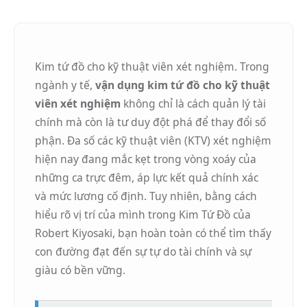
Kim tứ đồ cho kỹ thuật viên xét nghiệm. Trong
ngành y tế,
vận dụng kim tứ đồ cho kỹ thuật
viên xét nghiệm
không chỉ là cách quản lý tài
chính mà còn là tư duy đột phá để thay đổi số
phận. Đa số các kỹ thuật viên (KTV) xét nghiệm
hiện nay đang mắc kẹt trong vòng xoáy của
những ca trực đêm, áp lực kết quả chính xác
và mức lương cố định. Tuy nhiên, bằng cách
hiểu rõ vị trí của mình trong Kim Tứ Đồ của
Robert Kiyosaki, bạn hoàn toàn có thể tìm thấy
con đường đạt đến sự tự do tài chính và sự
giàu có bền vững.