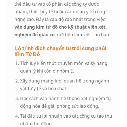
thể đầu tư vào cổ phần các công ty dược
phẩm, thiết bị y tế hoặc các dự án y tế công
nghệ cao. Đây là cấp độ cao nhất trong việc
vận dụng kim tứ đồ cho kỹ thuật viên xét
nghiệm để giàu có
, nơi tiền làm việc cho bạn.
Lộ trình dịch chuyển từ trái sang phải
Kim Tứ Đồ
Tích lũy kiến thức chuyên môn và kỹ năng
quản lý khi còn ở nhóm E.
Xây dựng mạng lưới quan hệ trong ngành
vật tư y tế và hóa chất.
Học cách vận hành hệ thống xét nghiệm tự
động hóa để giải phóng sức lao động.
Tái đầu tư lợi nhuận vào các công cụ tạo thu
nhập thụ động.