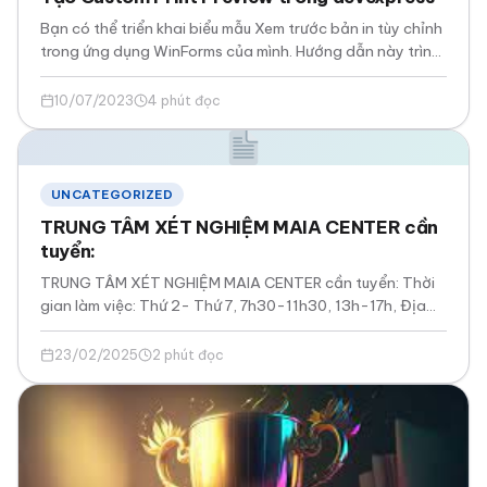
Bạn có thể triển khai biểu mẫu Xem trước bản in tùy chỉnh
trong ứng dụng WinForms của mình. Hướng dẫn này trình
bày cách…
10/07/2023
4 phút đọc
UNCATEGORIZED
TRUNG TÂM XÉT NGHIỆM MAIA CENTER cần
tuyển:
TRUNG TÂM XÉT NGHIỆM MAIA CENTER cần tuyển: Thời
gian làm việc: Thứ 2- Thứ 7, 7h30-11h30, 13h-17h, Địa
điểm làm việc: 556 Điện…
23/02/2025
2 phút đọc