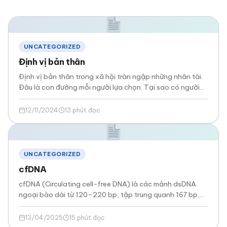
UNCATEGORIZED
Định vị bản thân
Định vị bản thân trong xã hội tràn ngập những nhân tài.
Đâu là con đường mỗi người lựa chọn. Tại sao có người…
12/11/2024
13 phút đọc
UNCATEGORIZED
cfDNA
cfDNA (Circulating cell-free DNA) là các mảnh dsDNA
ngoại bào dài từ 120–220 bp, tập trung quanh 167 bp,
có liên quan đến kiểu…
13/04/2025
15 phút đọc