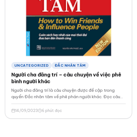
UNCATEGORIZED
ĐẮC NHÂN TÂM
Người cha đãng trí – câu chuyện về việc phê
bình người khác
Người cha đãng trí là câu chuyện được đề cập trong
quyển Đắc nhân tâm về phê phán người khác. Đọc câu
chuyện bạn…
14/09/2023
6 phút đọc