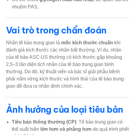
nhuộm PAS.
Vai trò trong chẩn đoán
Nhân tế bào trung gian là
mốc kích thước chuẩn
khi
đánh giá kích thước các nhân bất thường. Ví dụ, nhân
của tế bào ASC-US thường có kích thước gấp khoảng
2,5–3 lần diện tích nhân của tế bào trung gian bình
thường. Do đó, kỹ thuật viên và bác sĩ giải phẫu bệnh
phải nắm vững kích thước và hình thái của tế bào trung
gian để đưa ra nhận định chính xác.
Ảnh hưởng của loại tiêu bản
Tiêu bản thông thường (CP)
: Tế bào trung gian có
thể xuất hiện
lớn hơn và phẳng hơn
do quá trình phết