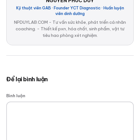
NGUYỄN PHÚC DUY
Kỹ thuật viên GAB · Founder YCT Diagnostic · Huấn luyện
viên dinh dưỡng
NPDUYLAB.COM - Tư vấn sức khỏe, phát triển cá nhân
coaching. - Thiết kế pxn, hóa chất, sinh phẩm, vật tư
tiêu hao phòng xét nghiệm.
Để lại bình luận
Bình luận