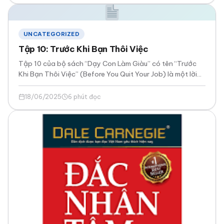
UNCATEGORIZED
Tập 10: Trước Khi Bạn Thôi Việc
Tập 10 của bộ sách “Dạy Con Làm Giàu” có tên “Trước
Khi Bạn Thôi Việc” (Before You Quit Your Job) là một lời…
18/06/2025
6 phút đọc