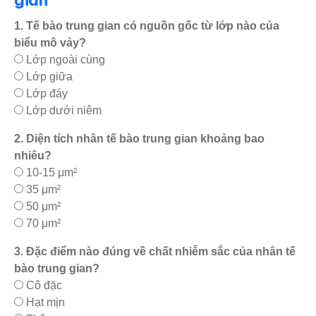
gian
1. Tế bào trung gian có nguồn gốc từ lớp nào của
biểu mô vảy?
Lớp ngoài cùng
Lớp giữa
Lớp đáy
Lớp dưới niêm
2. Diện tích nhân tế bào trung gian khoảng bao
nhiêu?
10-15 μm²
35 μm²
50 μm²
70 μm²
3. Đặc điểm nào đúng về chất nhiễm sắc của nhân tế
bào trung gian?
Cô đặc
Hạt mịn