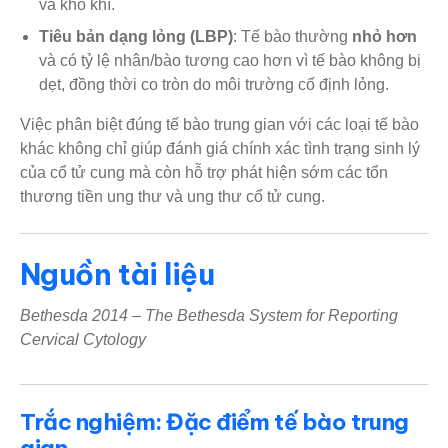
và khô khí.
Tiêu bản dạng lỏng (LBP)
: Tế bào thường
nhỏ hơn
và có tỷ lệ nhân/bào tương cao hơn vì tế bào không bị
dẹt, đồng thời co tròn do môi trường cố định lỏng.
Việc phân biệt đúng tế bào trung gian với các loại tế bào
khác không chỉ giúp đánh giá chính xác tình trạng sinh lý
của cổ tử cung mà còn hỗ trợ phát hiện sớm các tổn
thương tiền ung thư và ung thư cổ tử cung.
Nguồn tài liệu
Bethesda 2014 – The Bethesda System for Reporting
Cervical Cytology
Trắc nghiệm: Đặc điểm tế bào trung