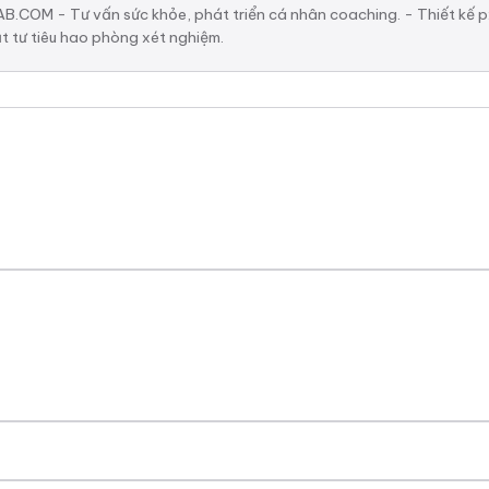
.COM - Tư vấn sức khỏe, phát triển cá nhân coaching. - Thiết kế px
t tư tiêu hao phòng xét nghiệm.