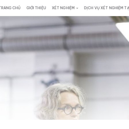
TRANG CHỦ
GIỚI THIỆU
XÉT NGHIỆM
DỊCH VỤ XÉT NGHIỆM T