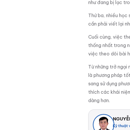
như đang bị lạc tr
Thứ ba, nhiều học 
cần phải viết lại 
Cuối cùng, việc th
thống nhất trong n
việc theo dõi bài 
Từ những trở ngại 
là phương pháp tốt
sang sử dụng phươn
thích các khái niệ
dàng hơn.
NGUYỄ
Kỹ thuật 