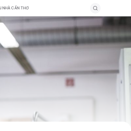
ẠI NHÀ CẦN THƠ