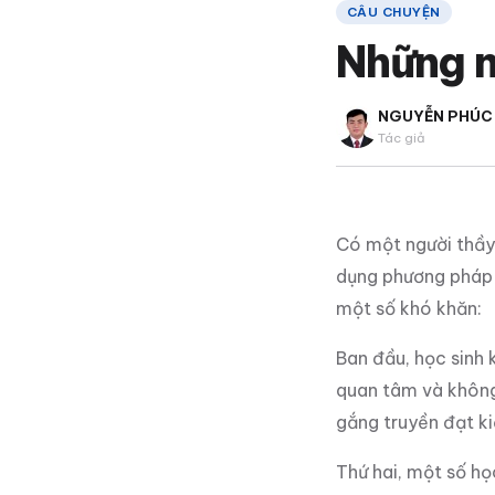
CÂU CHUYỆN
Những n
NGUYỄN PHÚC
Tác giả
Có một người thầy 
dụng phương pháp h
một số khó khăn:
Ban đầu, học sinh 
quan tâm và không 
gắng truyền đạt ki
Thứ hai, một số họ