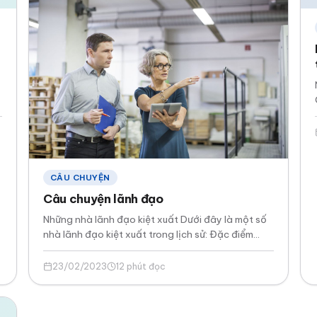
CÂU CHUYỆN
Câu chuyện lãnh đạo
Những nhà lãnh đạo kiệt xuất Dưới đây là một số
nhà lãnh đạo kiệt xuất trong lịch sử: Đặc điểm
chung của những…
23/02/2023
12 phút đọc