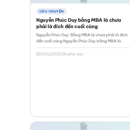
CÂU CHUYỆN
Nguyễn Phúc Duy bằng MBA là chưa
phải là đích đến cuối cùng
Nguyễn Phúc Duy: Bằng MBA là chưa phải là đích
đến cuối cùng Nguyễn Phúc Duy bằng MBA là
chưa phải là đích đến…
29/12/2025
6 phút đọc