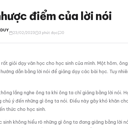
hược điểm của lời nói
 DUY
23/02/2023
3 phút đọc
0
rất giỏi dạy văn học cho học sinh của mình. Một hôm, ông
ướng dẫn bằng lời nói để giảng dạy các bài học. Tuy nhiê
không lắng nghe ông ta khi ông ta chỉ giảng bằng lời nói. 
chú ý đến những gì ông ta nói. Điều này gây khó khăn cho
ến thức cho học sinh.
c sinh không hiểu rõ những gì ông ta đang giảng bằng lời n