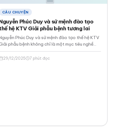
CÂU CHUYỆN
Nguyễn Phúc Duy và sứ mệnh đào tạo
thế hệ KTV Giải phẫu bệnh tương lai
Nguyễn Phúc Duy và sứ mệnh đào tạo thế hệ KTV
Giải phẫu bệnh không chỉ là một mục tiêu nghề
nghiệp, mà còn…
29/12/2025
7 phút đọc