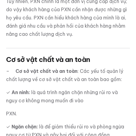
Tuy nhiên, PXN chính là một đơn vị cung cấp dịch vụ;
do vậy khách hàng của PXN cần nhận được những gì
họ yêu cầu. PXN cần hiểu khách hàng của mình là ai,
đánh giá nhu cầu và phản hồi của khách hàng nhằm
nâng cao chất lượng dịch vụ.
Cơ sở vật chất và an toàn
–
C
ơ sở vật chất và an toàn
: Các yếu tố quản lý
chất lượng về cơ sở vật chất và an toàn bao gồm:
✓
An ninh:
là quá trình ngăn chặn những rủi ro và
nguy cơ không mong muốn đi vào
PXN.
✓
Ngăn chặn:
là để giảm thiểu rủi ro và phòng ngừa
nguy cơ từ PXN và gây hại đối với cộng đồng.