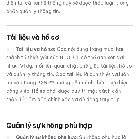
điện tử; cả hai hệ thống này sẽ được thảo luận trong
phần quản lý thông tin.
Tài liệu và hồ sơ
–
Tài liệu và hồ sơ:
Các nội dung trong mười hai
thành tố thiết yếu của HTQLCL có thể đan xen với
nhau. Ví dụ: mối liên quan chặt chẽ giữa tài liệu, hồ sơ
và quản lý thông tin. Các tài liệu là cần thiết và luôn
có sẵn trong PXN để hướng dẫn cách thức thực hiện
công việc. Hồ sơ phải được duy trì một cách cẩn
thận để đảm bảo chính xác và dễ dàng truy cập.
Quản lý sự không phù hợp
–
Quản lý sự không phù hợp
: Sự không phù hợp là