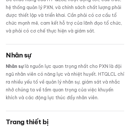
hệ thống quản lý PXN, và chính sách chất lượng phải
được thiết lập và triển khai. Cần phải có cơ cấu tổ
chức mạnh mẽ, cam kết hỗ trợ của lãnh đạo tổ chức,
và phải có cơ chế thực hiện và giám sát.
Nhân sự
Nhân sự
là nguồn lực quan trọng nhất cho PXN là đội
ngũ nhân viên có năng lực và nhiệt huyết. HTQLCL chỉ
ra nhiều yếu tố về quản lý nhân sự, giám sát và nhắc
nhở chúng ta về tầm quan trọng của việc khuyến
khích và các động lực thúc đẩy nhân viên.
Trang thiết bị