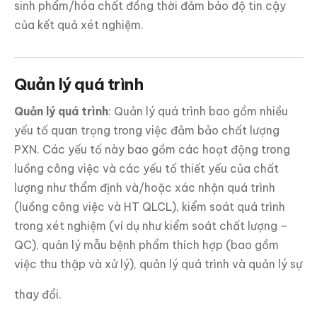
sinh phẩm/hóa chất đồng thời đảm bảo độ tin cậy
của kết quả xét nghiệm.
Quản lý quá trình
Q
u
ả
n lý quá trình
: Quản lý quá trình bao gồm nhiều
yếu tố quan trọng trong việc đảm bảo chất lượng
PXN. Các yếu tố này bao gồm các hoạt động trong
luồng công việc và các yếu tố thiết yếu của chất
lượng như thẩm định và/hoặc xác nhận quá trình
(luồng công việc và HT QLCL), kiểm soát quá trình
trong xét nghiệm (ví dụ như kiểm soát chất lượng –
QC), quản lý mẫu bệnh phẩm thích hợp (bao gồm
việc thu thập và xử lý), quản lý quá trình và quản lý sự
thay đổi.