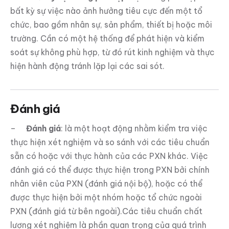
bất kỳ sự việc nào ảnh hưởng tiêu cực đến một tổ
chức, bao gồm nhân sự, sản phẩm, thiết bị hoặc môi
trường. Cần có một hệ thống để phát hiện và kiểm
soát sự không phù hợp, từ đó rút kinh nghiệm và thực
hiện hành động tránh lặp lại các sai sót.
Đánh giá
–
Đánh giá
: là một hoạt động nhằm kiểm tra việc
thực hiện xét nghiệm và so sánh với các tiêu chuẩn
sẵn có hoặc với thực hành của các PXN khác. Việc
đánh giá có thể được thực hiện trong PXN bởi chính
nhân viên của PXN (đánh giá nội bộ), hoặc có thể
được thực hiện bởi một nhóm hoặc tổ chức ngoài
PXN (đánh giá từ bên ngoài).Các tiêu chuẩn chất
lượng xét nghiệm là phần quan trọng của quá trình