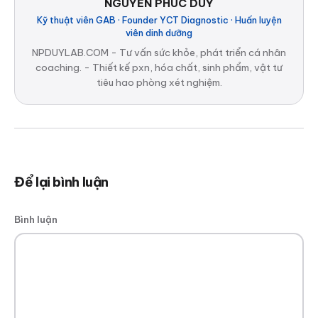
NGUYỄN PHÚC DUY
Kỹ thuật viên GAB · Founder YCT Diagnostic · Huấn luyện
viên dinh dưỡng
NPDUYLAB.COM - Tư vấn sức khỏe, phát triển cá nhân
coaching. - Thiết kế pxn, hóa chất, sinh phẩm, vật tư
tiêu hao phòng xét nghiệm.
Để lại bình luận
Bình luận