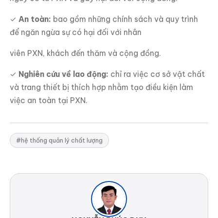
✓
An toàn:
bao gồm những chính sách và quy trình
để ngăn ngừa sự có hại đối với nhân
viên PXN, khách đến thăm và cộng đồng.
✓
Nghiên cứu về lao động:
chỉ ra việc cơ sở vật chất
và trang thiết bị thích hợp nhằm tạo điều kiện làm
việc an toàn tại PXN.
#hệ thống quản lý chất lượng